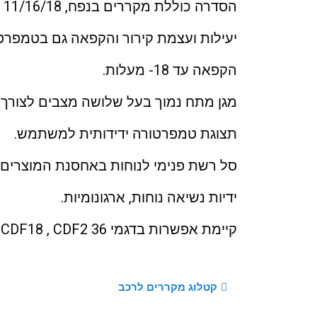
הסדרה כוללת מקררים בנפח, 11/16/18 ליטר ודגם CDF2 36 ליטר.
יעילות ועצמת קירור והקפאה גם בטמפרט
הקפאה עד 18- מעלות.
מגן מתח נמוך בעל שלושה מצבים לצורך 
תצוגת טמפרטורה ידידותית למשתמש.
סל רשת פנימי לנוחות באחסנת המוצרים 
ידיות נשיאה נוחות, ארגונומיות.
קיימת אפשרות בדגמי CDF18 , CDF2 36,לאחסן בקבוקים משפחתיים.
קטלוג מקררים לרכב