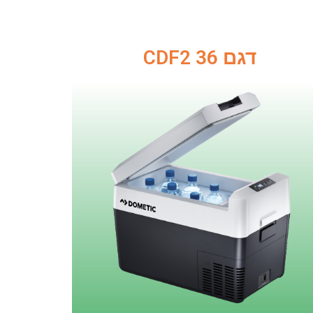
דגם CDF2 36