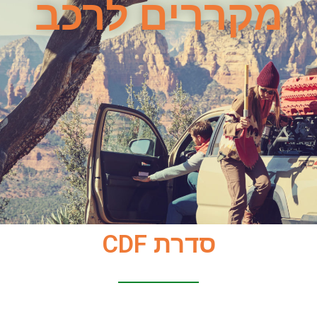
מקררים לרכב
סדרת CDF