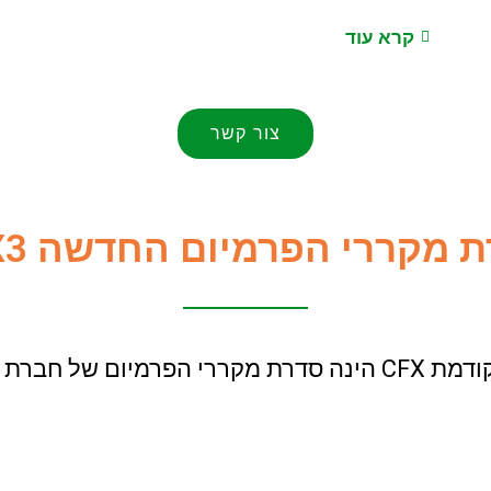
קרא עוד
צור קשר
 מקררי הפרמיום החדשה CFX3