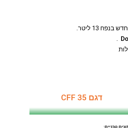
.
Do
לות
דגם CFF 35
ונים טכניים
: