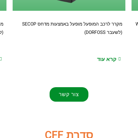
 WAECO
מקרר לרכב המופעל מופעל באמצעות מדחס SECOP
(לשעבר DORFOSS)
(לשע
קרא עוד
צור קשר
סדרת CFF