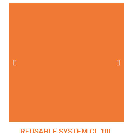
REUSABLE SYSTEM CL 10L